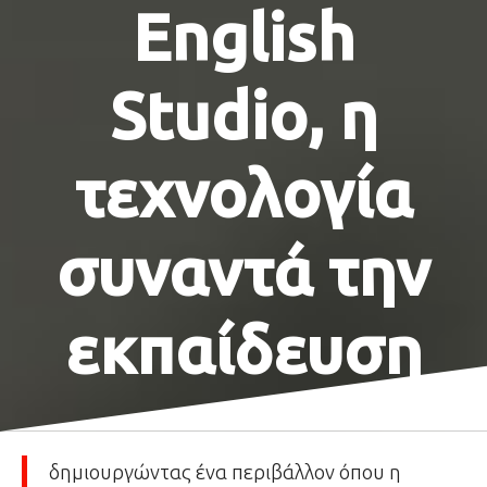
English
Studio, η
τεχνολογία
συναντά την
εκπαίδευση
δημιουργώντας ένα περιβάλλον όπου η