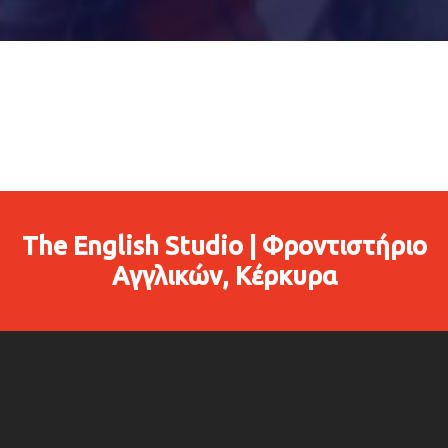
The English Studio | Φροντιστήριο
Αγγλικών, Κέρκυρα