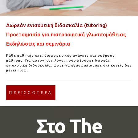
Δωρεάν ενισχυτική διδασκαλία (tutoring)
Προετοιμασία για πιστοποιητικά γλωσσομάθειας
Εκδηλώσεις και σεμινάρια
Κάθε μαθητής έχει διαφορετικές ανάγκες και ρυθμούς
μάθησης. Για αυτόν τον λόγο, προσφέρουμε δωρεάν
ενισχυτική διδασκαλία, ώστε να εξασφαλίσουμε ότι κανείς δεν
μένει πίσω.
ΠΕΡΙΣΣΌΤΕΡΑ
Στο The